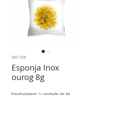
SKU: 028
Esponja Inox
ourog 8g
Emabalagem: 1 unidade de 8g.
Caixa com 60 unidades.
Informações